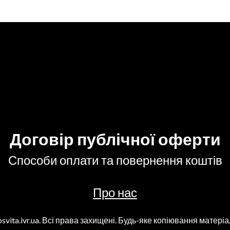
Договір публічної оферти
Способи оплати та повернення коштів
Про нас
svita.ivr.ua. Всі права захищені. Будь-яке копіювання матеріа