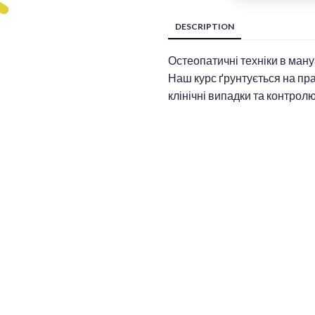
DESCRIPTION
Остеопатичні техніки в ману
Наш курс ґрунтується на пра
клінічні випадки та контролю