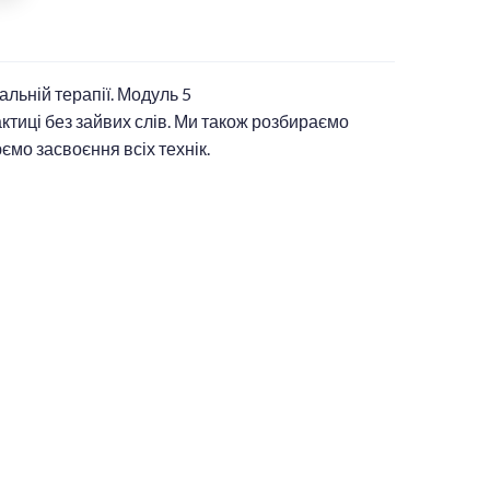
альній терапії. Модуль 5
ктиці без зайвих слів. Ми також розбираємо
ємо засвоєння всіх технік.