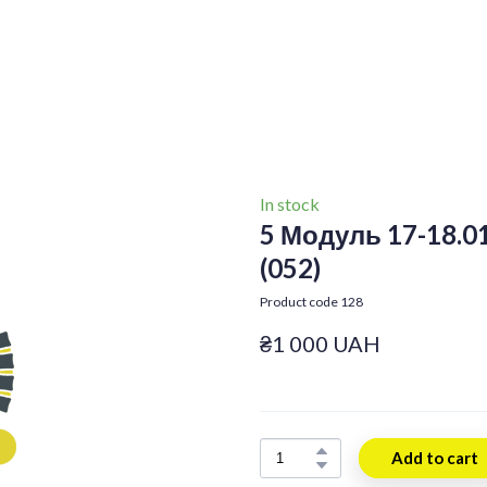
In stock
5 Модуль 17-18.01
(052)
Product code 128
₴1 000 UAH
Add to cart