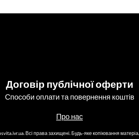
Договір публічної оферти
Способи оплати та повернення коштів
Про нас
svita.ivr.ua. Всі права захищені. Будь-яке копіювання матеріа