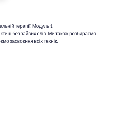
альній терапії. Модуль 1
ктиці без зайвих слів. Ми також розбираємо
ємо засвоєння всіх технік.