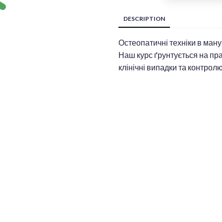
DESCRIPTION
Остеопатичні техніки в ману
Наш курс ґрунтується на пра
клінічні випадки та контролю