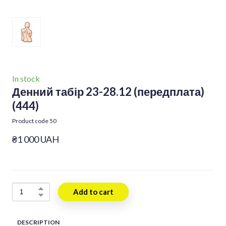
In stock
Денний табір 23-28.12 (передплата)
(444)
Product code 50
₴1 000 UAH
Add to cart
DESCRIPTION