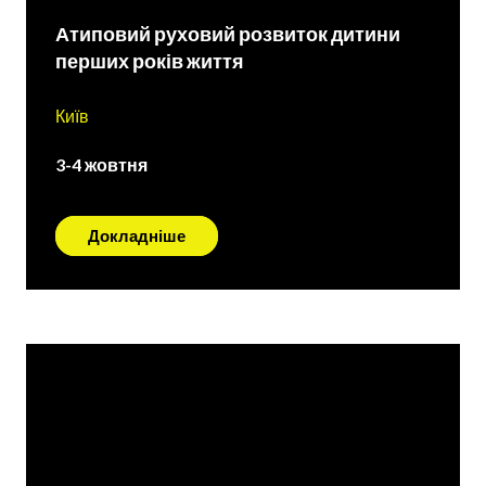
Атиповий руховий розвиток дитини
перших років життя
Київ
3-4 жовтня
Докладніше