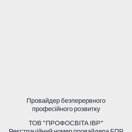
Провайдер безперервного
професійного розвитку
ТОВ "ПРОФОСВІТА ІВР"
Реєстраційний номер провайдера БПР