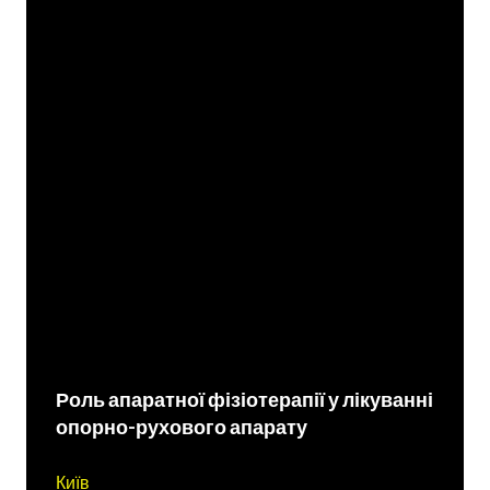
Роль апаратної фізіотерапії у лікуванні
опорно-рухового апарату
Київ