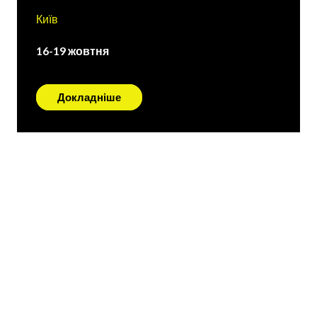
Київ
16-19 жовтня
Докладніше