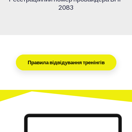
2083
Правила відвідування тренінгів