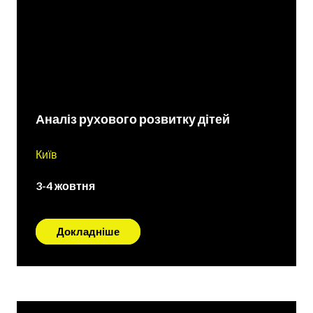
Аналіз рухового розвитку дітей
Київ
3-4 жовтня
Докладніше