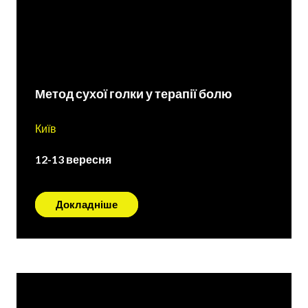
Метод сухої голки у терапії болю
Київ
12-13 вересня
Докладніше