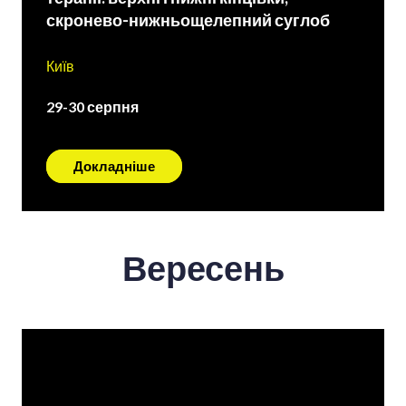
скронево-нижньощелепний суглоб
Київ
29-30 серпня
Докладніше
Вересень