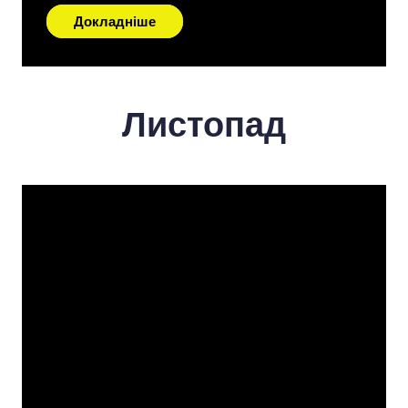
Докладніше
Листопад