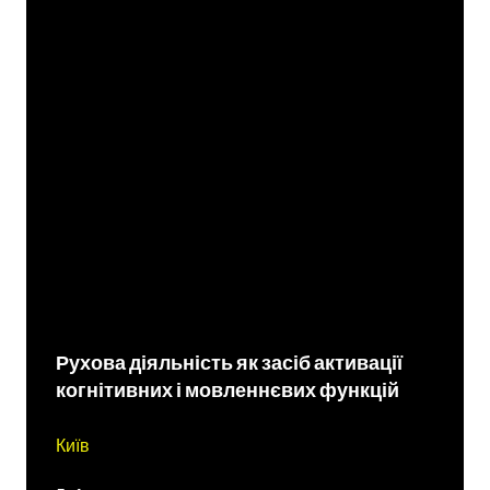
Рухова діяльність як засіб активації
когнітивних і мовленнєвих функцій
Київ