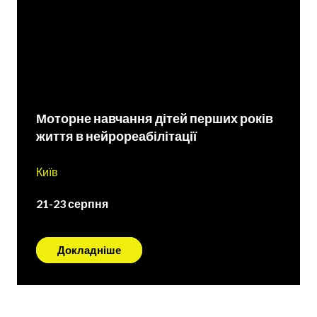
Моторне навчання дітей перших років
життя в нейрореабілітації
Київ
21-23 серпня
Докладніше