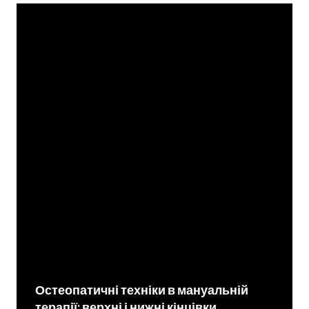
Остеопатичні техніки в мануальній
терапії: верхні і нижні кінцівки,