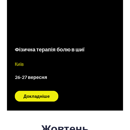
Фізична терапія болю в шиї
Київ
26-27 вересня
Докладніше
Жовтень