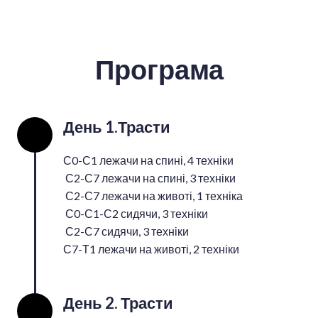
Програма
День 1.Трасти
С0-С1 лежачи на спині, 4 техніки
С2-С7 лежачи на спині, 3 техніки
С2-С7 лежачи на животі, 1 техніка
С0-С1-С2 сидячи, 3 техніки
С2-С7 сидячи, 3 техніки
С7-Т1 лежачи на животі, 2 техніки
День 2. Трасти