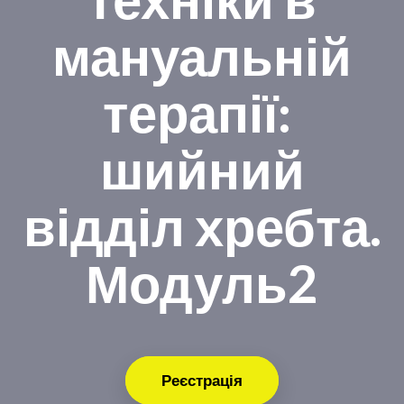
мануальній
терапії:
шийний
відділ хребта.
Модуль2
Реєстрація