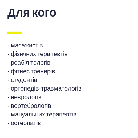
Для кого
▃▃▃▃
- масажистів
- фізичних терапевтів
- реабілітологів
- фітнес тренерів
- студентів
- ортопедів-травматологів
- неврологів
- вертебрологів
- мануальних терапевтів
- остеопатів