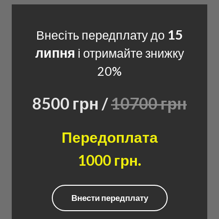
15
Внесіть передплату до
липня
і отримайте знижку
20%
8500 грн /
10700 грн
Передоплата
1000 грн.
Внести передплату