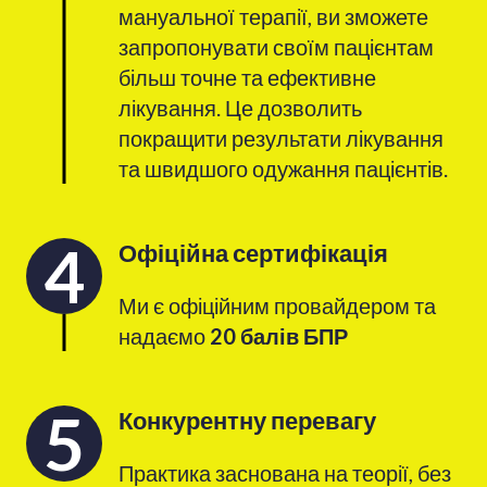
мануальної терапії, ви зможете
запропонувати своїм пацієнтам
більш точне та ефективне
лікування. Це дозволить
покращити результати лікування
та швидшого одужання пацієнтів.
4
Офіційна сертифікація
Ми є офіційним провайдером та
надаємо
20 балів БПР
5
Конкурентну перевагу
Практика заснована на теорії, без