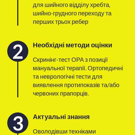
для шийного відділу хребта,
шийно-грудного переходу та
перших трьох ребер
2
Необхідні методи оцінки
Скринінг-тест ОРА з позиції
мануальної терапії. Ортопедичні
та неврологічні тести для
виявлення протипоказів та/або
червоних прапорців.
3
Актуальні знання
Оволодівши техніками