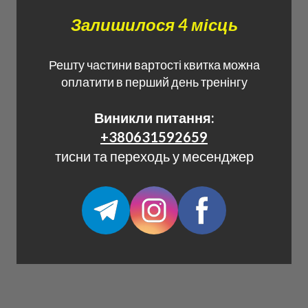
Залишилося 4 місць
Решту частини вартості квитка можна
оплатити в перший день тренінгу
Виникли питання:
+380631592659
тисни та переходь у месенджер