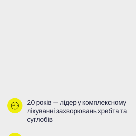
20 років — лідер у комплексному 
лікуванні захворювань хребта та 
суглобів